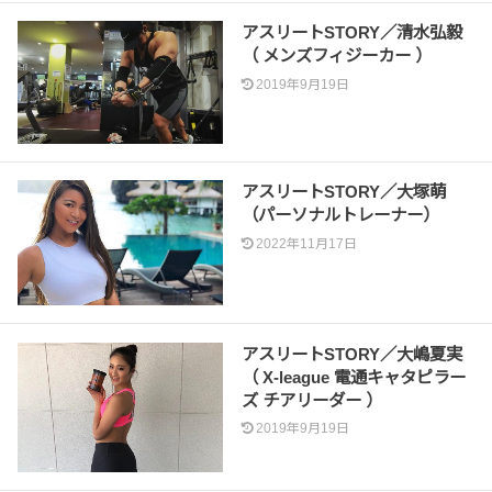
アスリートSTORY／清水弘毅
（ メンズフィジーカー ）
2019年9月19日
アスリートSTORY／大塚萌
（パーソナルトレーナー）
2022年11月17日
アスリートSTORY／大嶋夏実
（ X-league 電通キャタピラー
ズ チアリーダー ）
2019年9月19日