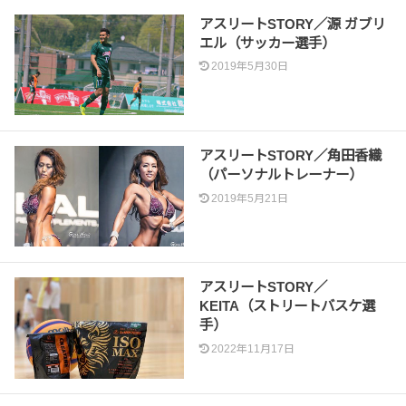
アスリートSTORY／源 ガブリ
エル（サッカー選手）
2019年5月30日
アスリートSTORY／角田香織
（パーソナルトレーナー）
2019年5月21日
アスリートSTORY／
KEITA（ストリートバスケ選
手）
2022年11月17日