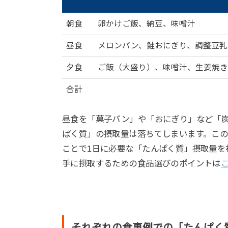
朝食
卵かけご飯、納豆、味噌汁
昼食
メロンパン、鮭おにぎり、調整豆乳
夕食
ご飯（大盛り）、味噌汁、生姜焼き
合計
昼食を「菓子パン」や「おにぎり」など「
ぱく質」の摂取量は落ちてしまいます。この
ことで1日に必要な「たんぱく質」摂取量を
手に摂取するための食品選びのポイントは
それぞれの食事例での「たんぱく