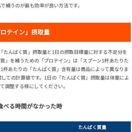
品で補うのが最も効率が良い方法です。
プロテイン」摂取量
「たんぱく質」摂取量と1日の摂取目標量に対する不足分を
質」を補うための「プロテイン」は「スプーン1杯あたりた
ン1杯あたりの「たんぱく質」含有量は商品によって異なりま
に関しての計算値です。1日の「たんぱく質」摂取量は体重によ
じて調整する様にしてください。
食べる時間がなかった時
たんぱく質量