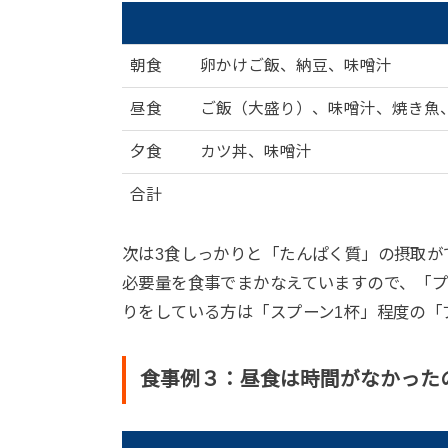
朝食
卵かけご飯、納豆、味噌汁
昼食
ご飯（大盛り）、味噌汁、焼き魚
夕食
カツ丼、味噌汁
合計
次は3食しっかりと「たんぱく質」の摂取が
必要量を食事でまかなえていますので、「
りをしている方は「スプーン1杯」程度の「
食事例３：昼食は時間がなかった