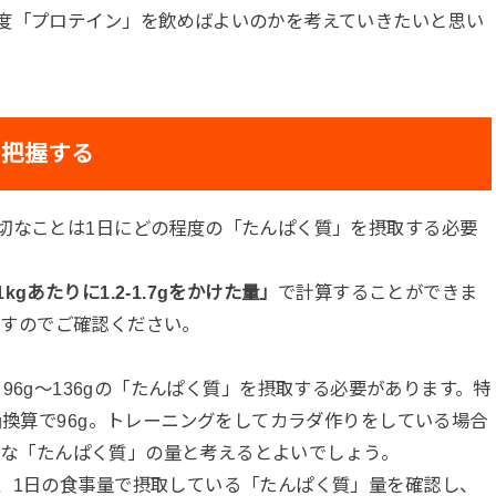
度「プロテイン」を飲めばよいのかを考えていきたいと思い
を把握する
切なことは1日にどの程度の「たんぱく質」を摂取する必要
kgあたりに1.2-1.7gをかけた量」
で計算することができま
ますのでご確認ください。
.7g＝96g〜136gの「たんぱく質」を摂取する必要があります。特
g換算で96g。トレーニングをしてカラダ作りをしている場合
に必要な「たんぱく質」の量と考えるとよいでしょう。
、1日の食事量で摂取している「たんぱく質」量を確認し、