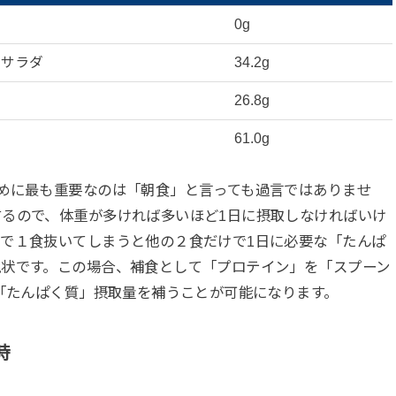
0g
トサラダ
34.2g
26.8g
61.0g
めに最も重要なのは「朝食」と言っても過言ではありませ
るので、体重が多ければ多いほど1日に摂取しなければいけ
で１食抜いてしまうと他の２食だけで1日に必要な「たんぱ
現状です。この場合、補食として「プロテイン」を「スプーン
な「たんぱく質」摂取量を補うことが可能になります。
時