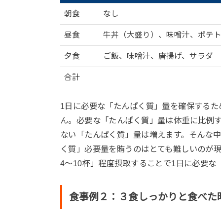
朝食
なし
昼食
牛丼（大盛り）、味噌汁、ポテ
夕食
ご飯、味噌汁、唐揚げ、サラダ
合計
1日に必要な「たんぱく質」量を確保するた
ん。必要な「たんぱく質」量は体重に比例す
ない「たんぱく質」量は増えます。そんな中
く質」必要量を賄うのはとても難しいのが
4〜10杯」程度摂取することで1日に必要
食事例２：３食しっかりと食べた