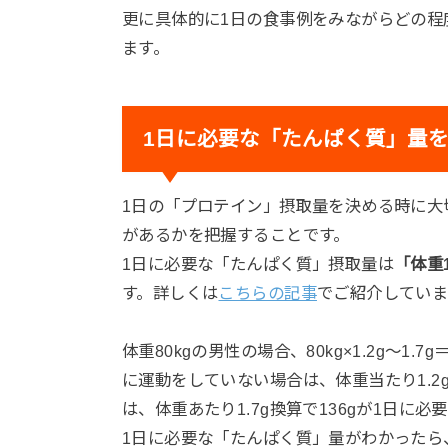
更に具体的に1日の食事例をみながらどの程
ます。
1日に必要な「たんぱく質」量
1日の「プロテイン」摂取量を決める時に大
があるかを把握することです。
1日に必要な「たんぱく質」摂取量は
「体重1
す。詳しくは
こちらの記事
でご紹介してい
体重80kgの男性の場合、80kg×1.2g〜1
に運動をしていない場合は、体重当たり1.2
は、体重あたり1.7g換算で136gが1日
1日に必要な「たんぱく質」量がわかったら