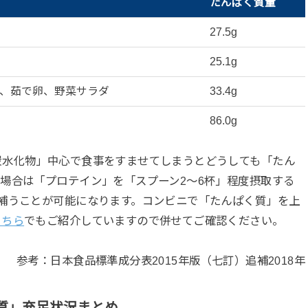
たんぱく質量
27.5g
25.1g
、茹で卵、野菜サラダ
33.4g
86.0g
炭水化物」中心で食事をすませてしまうとどうしても「たん
場合は「プロテイン」を「スプーン2〜6杯」程度摂取する
補うことが可能になります。コンビニで「たんぱく質」を上
こちら
でもご紹介していますので併せてご確認ください。
参考：日本食品標準成分表2015年版（七訂）追補2018年
質」充足状況まとめ