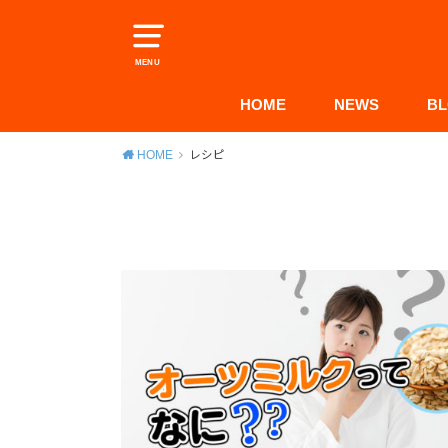
MENU
HOME
NEWS
B
HOME
レシピ