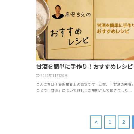
甘酒を簡単に手作り！おすすめレシピ
2022年11月29日
こんにちは！管理栄養士の高安です。以前、「甘酒の栄養
ことで「甘酒」について詳しくご説明させて頂きました…
<
1
2