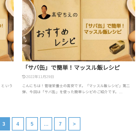
「サバ缶」で簡単！マッスル飯レシピ
2022年11月29日
」という
こんにちは！管理栄養士の高安です。「マッスル飯レシピ」第二
弾、今回は「サバ缶」を使った簡単レシピのご紹介です。…
3
4
5
…
7
>