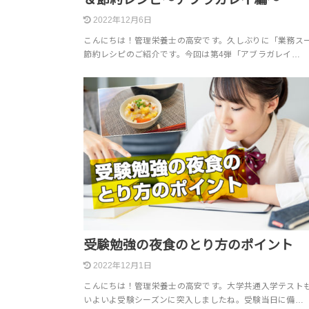
2022年12月6日
こんにちは！管理栄養士の高安です。久しぶりに「業務ス
節約レシピのご紹介です。今回は第4弾「アブラガレイ…
受験勉強の夜食のとり方のポイント
2022年12月1日
こんにちは！管理栄養士の高安です。大学共通入学テスト
いよいよ受験シーズンに突入しましたね。受験当日に備…