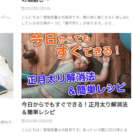
2022年12月1日
ーパー」
こんにちは！管理栄養士の高安です。個人的に春になると楽しみに
しているの行事の一つに「潮干狩り」があります。小さ…
今日からでもすぐできる！正月太り解消法
＆簡単レシピ
2022年11月30日
も終わり
こんにちは！管理栄養士の高安です。あっという間に2021年にな