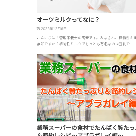
オーツミルクってなに？
2022年12月6日
こんにちは！管理栄養士の高安です。みなさん、植物性ミ
存知ですか？植物性ミルクでもっとも有名なのは豆乳で…
業務スーパーの食材でたんぱく質たっ
＆節約レシピ〜アブラガレイ編〜