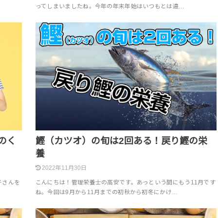
ってしまいましたね。今年の年末年始はいつもとは違…
のく
鰹（カツオ）の旬は2回ある！戻り鰹の栄
養
2022年11月30日
子さんを
こんにちは！管理栄養士の高安です。あっという間にもう11月です
ね。今回は9月から11月までの初秋から初冬にかけ…