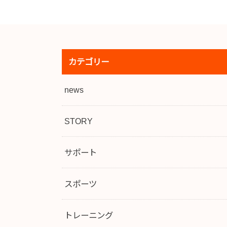
カテゴリー
news
STORY
サポート
スポーツ
トレーニング