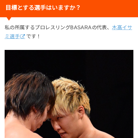
目標とする選手はいますか？
私の所属するプロレスリングBASARAの代表、
木髙イサ
ミ選手
です！