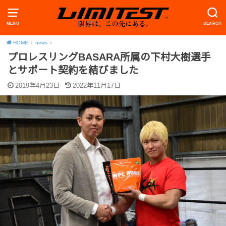
MENU
SEARCH
HOME
news
プロレスリングBASARA所属の下村大樹選手
とサポート契約を結びました
2019年4月23日
2022年11月17日