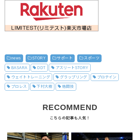
news
STORY
サポート
スポーツ
BASARA
DDT
アスリートSTORY
ウェイトトレーニング
グラップリング
プロテイン
プロレス
下村大樹
格闘技
RECOMMEND