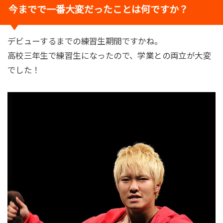
今までで一番大変だったことは何ですか？
デビューするまでの練習生期間ですかね。
高校三年生で練習生になったので、学業との両立が大変
でした！