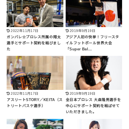
2022年11月17日
2019年9月19日
ガンバレ☆プロレス所属の翔太
アジア人初の快挙！フリースタ
選手とサポート契約を結びまし
イルフットボール世界大会
た
「Super Bal…
2022年11月17日
2019年9月19日
アスリートSTORY／KEITA（ス
全日本プロレス 大森隆男選手を
トリートバスケ選手）
中心にサポート契約を結ばせて
いただきました。