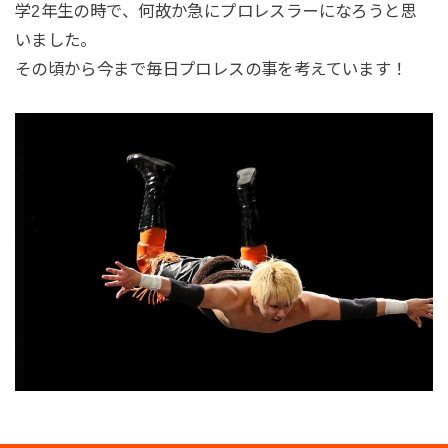
学2年生の時で、何故か急にプロレスラーになろうと思
いました。
その頃から今まで毎日プロレスの事を考えています！