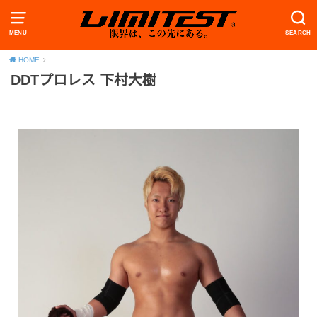
MENU
SEARCH
HOME
DDTプロレス 下村大樹