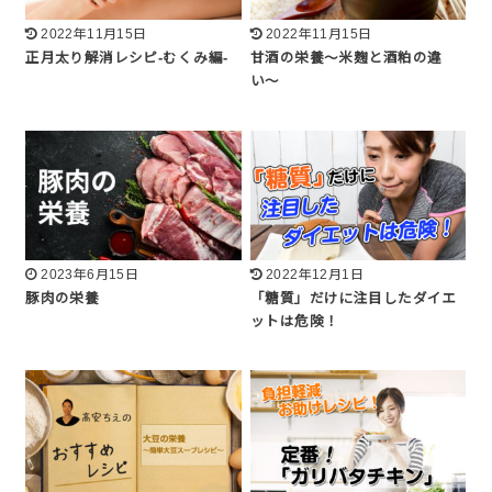
2022年11月15日
2022年11月15日
正月太り解消レシピ-むくみ編-
甘酒の栄養〜米麹と酒粕の違
い〜
2023年6月15日
2022年12月1日
豚肉の栄養
「糖質」だけに注目したダイエ
ットは危険！