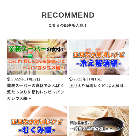
RECOMMEND
2022年11月22日
2022年11月15日
業務スーパーの食材でたんぱく
正月太り解消レシピ-冷え解消-
質たっぷり＆節約レシピ〜パン
ガシウス編〜