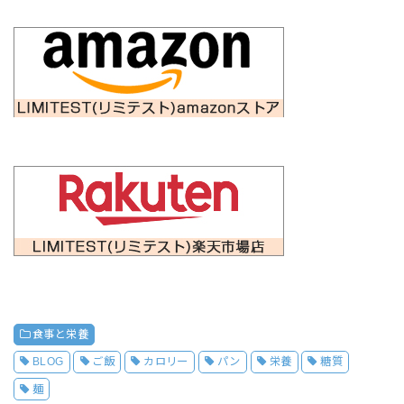
食事と栄養
BLOG
ご飯
カロリー
パン
栄養
糖質
麺