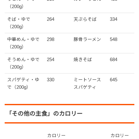
（200g）
そば・ゆで
264
天ぷらそば
334
（200g）
中華めん・ゆで
298
豚骨ラーメン
548
（200g）
そうめん・ゆで
254
焼きそば
684
（200g）
スパゲティ・ゆ
330
ミートソース
645
で（200g）
スパゲティ
「その他の主食」のカロリー
カロリー
カロリー