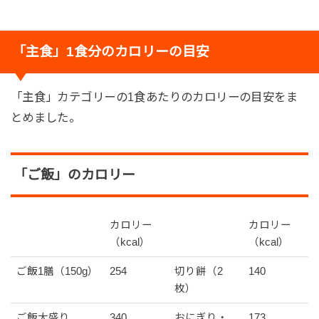
「主食」1食分のカロリーの目安
「主食」カテゴリーの1食あたりのカロリーの目安をま
とめました。
「ご飯」のカロリー
カロリー
カロリー
（kcal）
（kcal）
ご飯1膳（150g）
254
切り餅（2
140
枚）
ご飯大盛り
340
おにぎり・
173