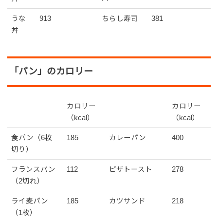
うな
913
ちらし寿司
381
丼
「パン」のカロリー
カロリー
カロリー
（kcal）
（kcal）
食パン（6枚
185
カレーパン
400
切り）
フランスパン
112
ピザトースト
278
（2切れ）
ライ麦パン
185
カツサンド
218
（1枚）