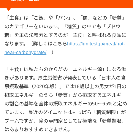
「主食」は「ご飯」や「パン」、「麺」などの「糖質」
のカテゴリーをいいます。「糖質」の中でも「ブドウ
糖」を主の栄養素とするのが「主食」と呼ばれる食品に
なります。（詳しくはこちら
https://limitest.jp/meal/not-
hear-carbohydrate/
）
「主食」は私たちのからだの「エネルギー源」になる働
きがあります。厚生労働省が発表している「日本人の食
事摂取基準（2020年版）」では18歳以上の男女が1日の
摂取エネルギーのうち「糖質」から摂取するエネルギー
の割合の基準を全体の摂取エネルギーの50〜65%と定め
ています。最近のダイエットはもっぱら「糖質制限」が
ブームですが、食の専門家としては極端な「糖質制限」
はあまりおすすめできません。