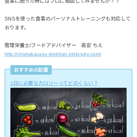
食事に困った時にはプロに相談してみませんか？？
SNSを使った食事のパーソナルトレーニングも対応して
おります。
管理栄養士/フードアドバイザー 高安 ちえ
http://chietakayasu-dietitian.strikingly.com/
おすすめの記事
1日に必要なカロリーってどのくらい？