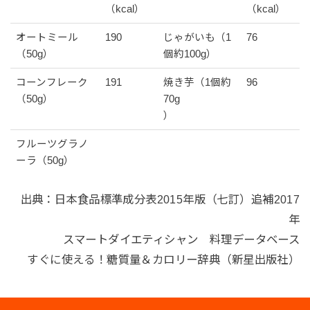
（kcal）
（kcal）
オートミール
190
じゃがいも（1
76
（50g）
個約100g）
コーンフレーク
191
焼き芋（1個約
96
（50g）
70g
）
フルーツグラノ
ーラ（50g）
出典：日本食品標準成分表2015年版（七訂）追補2017
年
スマートダイエティシャン 料理データベース
すぐに使える！糖質量＆カロリー辞典（新星出版社）