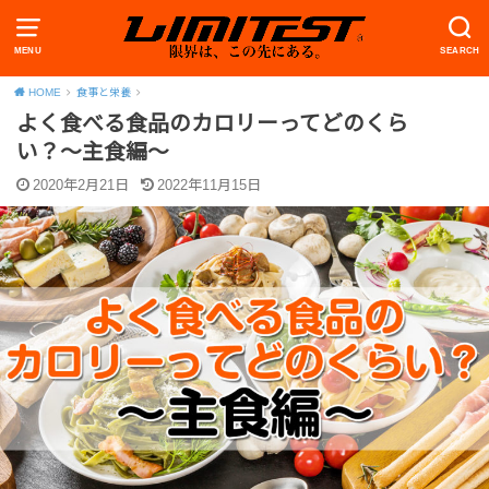
MENU
SEARCH
HOME
食事と栄養
よく食べる食品のカロリーってどのくら
い？〜主食編〜
2020年2月21日
2022年11月15日