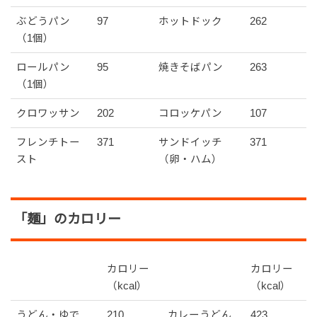
ぶどうパン
97
ホットドック
262
（1個）
ロールパン
95
焼きそばパン
263
（1個）
クロワッサン
202
コロッケパン
107
フレンチトー
371
サンドイッチ
371
スト
（卵・ハム）
「麺」のカロリー
カロリー
カロリー
（kcal）
（kcal）
うどん・ゆで
210
カレーうどん
423