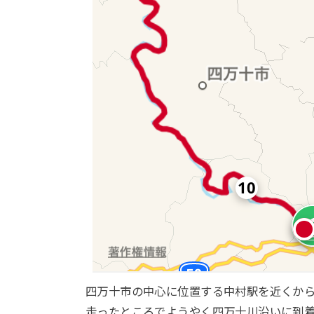
四万十市の中心に位置する中村駅を近くから
走ったところでようやく四万十川沿いに到