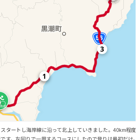
スタートし海岸線に沿って北上していきました。40km程度
着です。左回りで一周するコースにしたので登りは最初だけ。