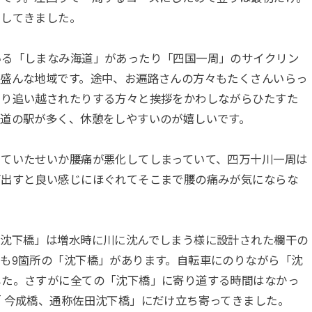
周してきました。
いる「しまなみ海道」があったり「四国一周」のサイクリン
が盛んな地域です。途中、お遍路さんの方々もたくさんいらっ
たり追い越されたりする方々と挨拶をかわしながらひたすた
は道の駅が多く、休憩をしやすいのが嬉しいです。
っていたせいか腰痛が悪化してしまっていて、四万十川一周は
ぎ出すと良い感じにほぐれてそこまで腰の痛みが気にならな
「沈下橋」は増水時に川に沈んでしまう様に設計された欄干の
も9箇所の「沈下橋」があります。自転車にのりながら「沈
した。さすがに全ての「沈下橋」に寄り道する時間はなかっ
 今成橋、通称佐田沈下橋」にだけ立ち寄ってきました。