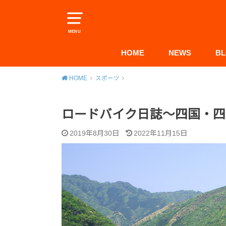
MENU
HOME
NEWS
B
HOME
スポーツ
ロードバイク日誌〜四国・四
2019年8月30日
2022年11月15日