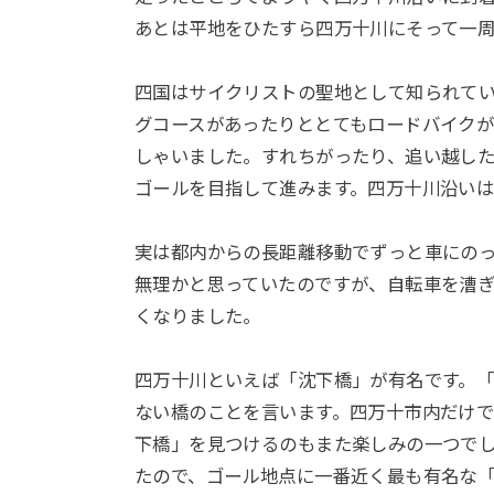
あとは平地をひたすら四万十川にそって一
四国はサイクリストの聖地として知られて
グコースがあったりととてもロードバイク
しゃいました。すれちがったり、追い越し
ゴールを目指して進みます。四万十川沿い
実は都内からの長距離移動でずっと車にの
無理かと思っていたのですが、自転車を漕
くなりました。
四万十川といえば「沈下橋」が有名です。
ない橋のことを言います。四万十市内だけで
下橋」を見つけるのもまた楽しみの一つで
たので、ゴール地点に一番近く最も有名な「