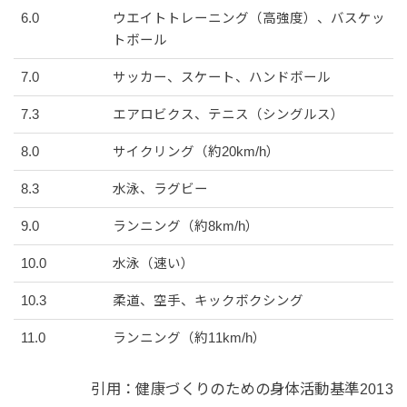
6.0
ウエイトトレーニング（高強度）、バスケッ
トボール
7.0
サッカー、スケート、ハンドボール
7.3
エアロビクス、テニス（シングルス）
8.0
サイクリング（約20km/h）
8.3
水泳、ラグビー
9.0
ランニング（約8km/h）
10.0
水泳（速い）
10.3
柔道、空手、キックボクシング
11.0
ランニング（約11km/h）
引用：健康づくりのための身体活動基準2013