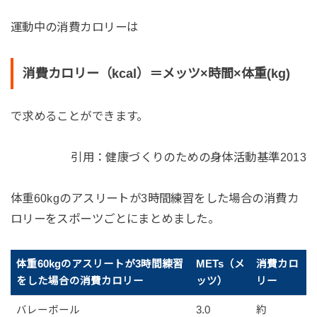
運動中の消費カロリーは
消費カロリー（kcal）＝メッツ×時間×体重(kg)
で求めることができます。
引用：健康づくりのための身体活動基準2013
体重60kgのアスリートが3時間練習をした場合の消費カ
ロリーをスポーツごとにまとめました。
体重60kgのアスリートが3時間練習
METs（メ
消費カロ
をした場合の消費カロリー
ッツ）
リー
バレーボール
3.0
約