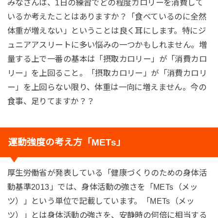
みなさんは、1日の練習でどの程度カロリーを消費して
いるか考えたことはありますか？「食べているのに全然
体重が増えない」ということは良く耳にします。特にジ
ュニアアスリートに多い悩みの一つかもしれません。増
量する上で一番の基本は「摂取カロリー」が「消費カロ
リー」を上回ること。「摂取カロリー」が「消費カロリ
ー」を上回らない限り、体重は一向に増えません。今の
食事、足りてますか？？
運動強度の考え方「METs」
厚生労働省が発表している「健康づくりのための身体活
動基準2013」では、身体活動の強さを「METs（メッ
ツ）」という単位で記載しています。「METs（メッ
ツ）」とは身体活動の強さを、安静時の何倍に相当する