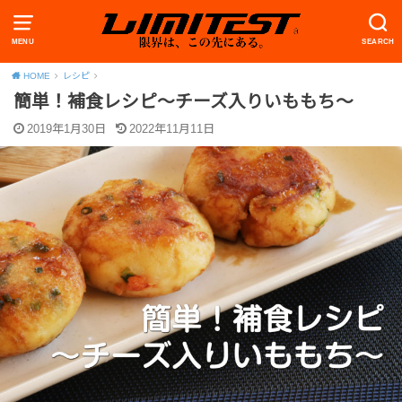
MENU
SEARCH
HOME
レシピ
簡単！補食レシピ〜チーズ入りいももち〜
2019年1月30日
2022年11月11日