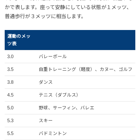
かで表します。座って安静にしている状態が１メッツ、
普通歩行が３メッツに相当します。
運動のメッ
ツ表
3.0
バレーボール
3.5
自重トレーニング（軽度）、カヌー、ゴルフ
3.8
ダンス
4.5
テニス（ダブルス）
5.0
野球、サーフィン、バレエ
5.3
スキー
5.5
バドミントン