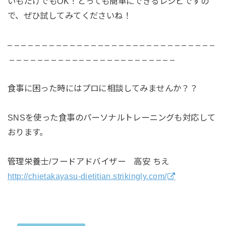
いもだけでもOK！とっても簡単にできるレシピですの
で、ぜひ試してみてくださいね！
– – – – – – – – – – – – – – – – – – – – – – – – – – – – – –
– – – – – – – – – – – – – – – – – – – – – – – –
食事に困った時にはプロに相談してみませんか？？
SNSを使った食事のパーソナルトレーニングも対応して
おります。
管理栄養士/フードアドバイザー 高安 ちえ
http://chietakayasu-dietitian.strikingly.com/