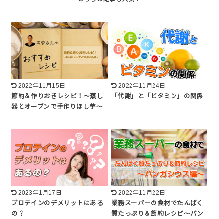
2022年11月15日
2022年11月24日
節約＆作りおきレシピ！〜蒸し
「代謝」と「ビタミン」の関係
器とオーブンで手作りほし芋〜
2023年1月17日
2022年11月22日
プロテインのデメリットはある
業務スーパーの食材でたんぱく
の？
質たっぷり＆節約レシピ〜パン