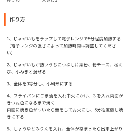
みりん
大さじ1
作り方
1、じゃがいもをラップして電子レンジで5分程度加熱する
（電子レンジの強さによって加熱時間は調整してくださ
い）
2、じゃがいもが熱いうちにつぶし片栗粉、粉チーズ、桜え
び、小ねぎと混ぜる
3、全体を3等分し、小判形にする
4、フライパンにごま油を入れ中火にかけ、３を入れ両面が
きつね色になるまで焼く
両面に焼き色がついたら蓋をして弱火にし、5分程度蒸し焼
きにする
5、しょうゆとみりんを入れ、全体が絡まったら出来上がり