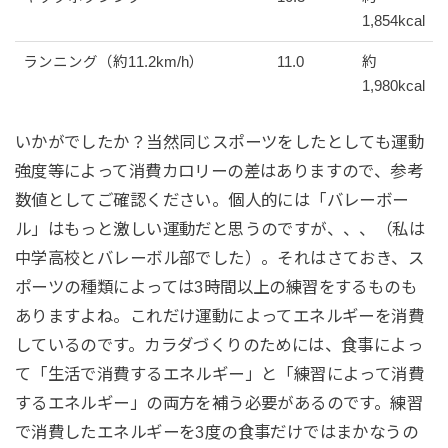
1,854kcal
ランニング（約11.2km/h）
11.0
約
1,980kcal
いかがでしたか？当然同じスポーツをしたとしても運動
強度等によって消費カロリーの差はありますので、参考
数値としてご確認ください。個人的には「バレーボー
ル」はもっと激しい運動だと思うのですが、、、（私は
中学高校とバレーボル部でした）。それはさておき、ス
ポーツの種類によっては3時間以上の練習をするものも
ありますよね。これだけ運動によってエネルギーを消費
しているのです。カラダづくりのためには、食事によっ
て「生活で消費するエネルギー」と「練習によって消費
するエネルギー」の両方を補う必要があるのです。練習
で消費したエネルギーを3度の食事だけではまかなうの