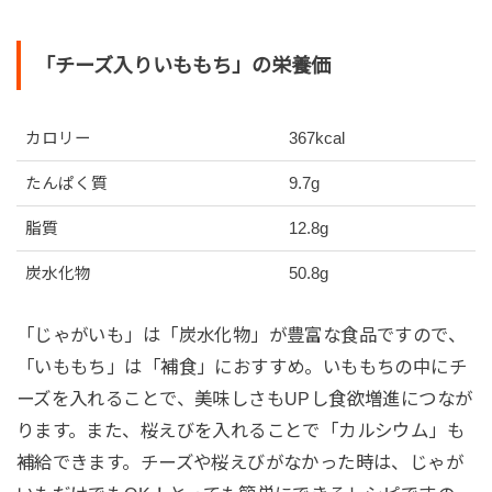
「チーズ入りいももち」の栄養価
カロリー
367kcal
たんぱく質
9.7g
脂質
12.8g
炭水化物
50.8g
「じゃがいも」は「炭水化物」が豊富な食品ですので、
「いももち」は「補食」におすすめ。いももちの中にチ
ーズを入れることで、美味しさもUPし食欲増進につなが
ります。また、桜えびを入れることで「カルシウム」も
補給できます。チーズや桜えびがなかった時は、じゃが