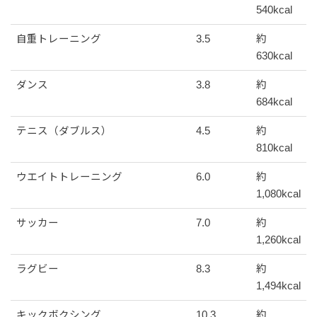
540kcal
自重トレーニング
3.5
約
630kcal
ダンス
3.8
約
684kcal
テニス（ダブルス）
4.5
約
810kcal
ウエイトトレーニング
6.0
約
1,080kcal
サッカー
7.0
約
1,260kcal
ラグビー
8.3
約
1,494kcal
キックボクシング
10.3
約