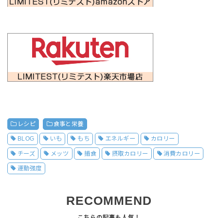
レシピ
食事と栄養
BLOG
いも
もち
エネルギー
カロリー
チーズ
メッツ
捕食
摂取カロリー
消費カロリー
運動強度
RECOMMEND