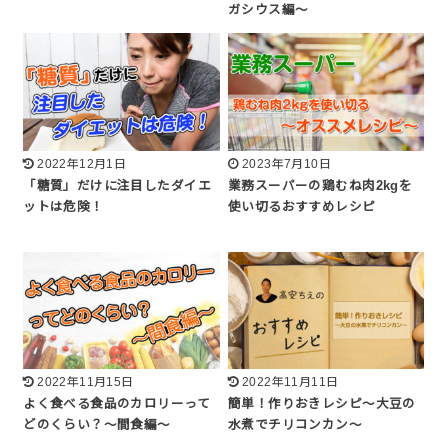
ガシウス編〜
2022年12月1日
2023年7月10日
「糖質」だけに注目したダイエ
業務スーパーの鶏むね肉2kgを
ットは危険！
使い切るおすすめレシピ
2022年11月15日
2022年11月11日
よく食べる食品のカロリーって
簡単！作りおきレシピ〜大豆の
どのくらい？〜間食編〜
水煮でチリコンカン〜