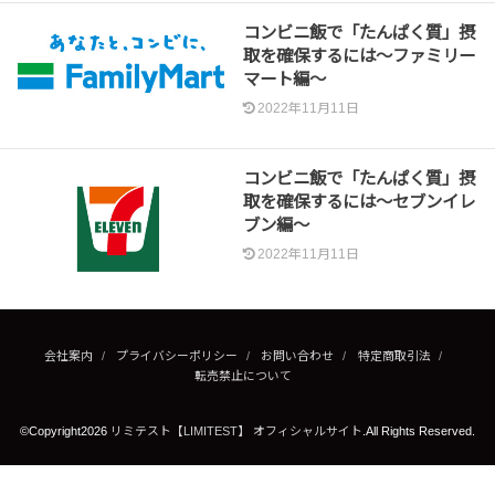
コンビニ飯で「たんぱく質」摂
取を確保するには〜ファミリー
マート編〜
2022年11月11日
コンビニ飯で「たんぱく質」摂
取を確保するには〜セブンイレ
ブン編〜
2022年11月11日
会社案内
プライバシーポリシー
お問い合わせ
特定商取引法
転売禁止について
©Copyright2026
リミテスト【LIMITEST】 オフィシャルサイト
.All Rights Reserved.