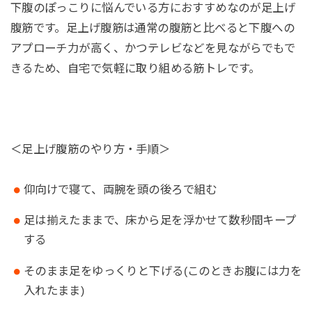
下腹のぽっこりに悩んでいる方におすすめなのが足上げ
腹筋です。足上げ腹筋は通常の腹筋と比べると下腹への
アプローチ力が高く、かつテレビなどを見ながらでもで
きるため、自宅で気軽に取り組める筋トレです。
＜足上げ腹筋のやり方・手順＞
仰向けで寝て、両腕を頭の後ろで組む
足は揃えたままで、床から足を浮かせて数秒間キープ
する
そのまま足をゆっくりと下げる(このときお腹には力を
入れたまま)