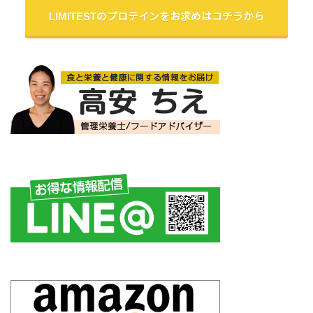
LIMITESTのプロテインをお求めはコチラから