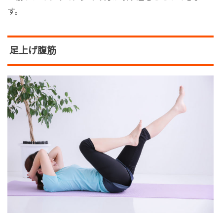
す。
足上げ腹筋