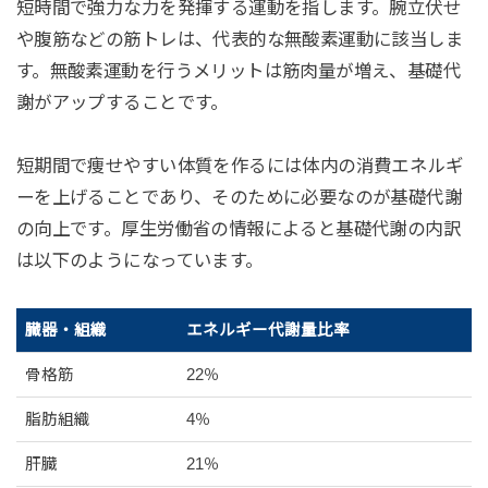
短時間で強力な力を発揮する運動を指します。腕立伏せ
や腹筋などの筋トレは、代表的な無酸素運動に該当しま
す。無酸素運動を行うメリットは筋肉量が増え、基礎代
謝がアップすることです。
短期間で痩せやすい体質を作るには体内の消費エネルギ
ーを上げることであり、そのために必要なのが基礎代謝
の向上です。厚生労働省の情報によると基礎代謝の内訳
は以下のようになっています。
臓器・組織
エネルギー代謝量比率
骨格筋
22％
脂肪組織
4％
肝臓
21％