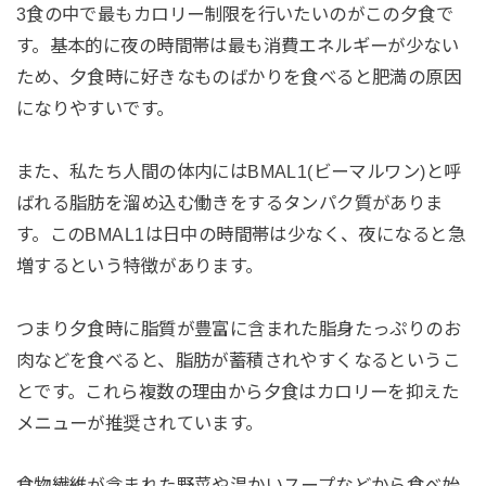
3食の中で最もカロリー制限を行いたいのがこの夕食で
す。基本的に夜の時間帯は最も消費エネルギーが少ない
ため、夕食時に好きなものばかりを食べると肥満の原因
になりやすいです。
また、私たち人間の体内にはBMAL1(ビーマルワン)と呼
ばれる脂肪を溜め込む働きをするタンパク質がありま
す。このBMAL1は日中の時間帯は少なく、夜になると急
増するという特徴があります。
つまり夕食時に脂質が豊富に含まれた脂身たっぷりのお
肉などを食べると、脂肪が蓄積されやすくなるというこ
とです。これら複数の理由から夕食はカロリーを抑えた
メニューが推奨されています。
食物繊維が含まれた野菜や温かいスープなどから食べ始