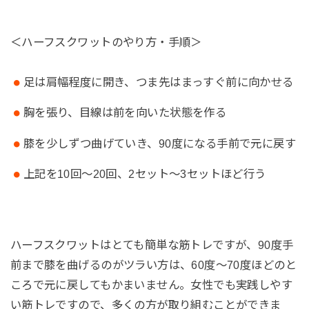
＜ハーフスクワットのやり方・手順＞
足は肩幅程度に開き、つま先はまっすぐ前に向かせる
胸を張り、目線は前を向いた状態を作る
膝を少しずつ曲げていき、90度になる手前で元に戻す
上記を10回～20回、2セット～3セットほど行う
ハーフスクワットはとても簡単な筋トレですが、90度手
前まで膝を曲げるのがツラい方は、60度～70度ほどのと
ころで元に戻してもかまいません。女性でも実践しやす
い筋トレですので、多くの方が取り組むことができま