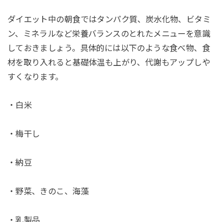
ダイエット中の朝食ではタンパク質、炭水化物、ビタミ
ン、ミネラルなど栄養バランスのとれたメニューを意識
しておきましょう。具体的には以下のような食べ物、食
材を取り入れると基礎体温も上がり、代謝もアップしや
すくなります。
・白米
・梅干し
・納豆
・野菜、きのこ、海藻
・乳製品