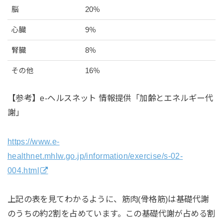
脳
20％
心臓
9％
腎臓
8％
その他
16％
【参考】e-ヘルスネット 情報提供「加齢とエネルギー代
謝」
https://www.e-
healthnet.mhlw.go.jp/information/exercise/s-02-
004.html
上記の表を見てわかるように、筋肉(骨格筋)は基礎代謝
のうちの約2割を占めています。この基礎代謝が占める割