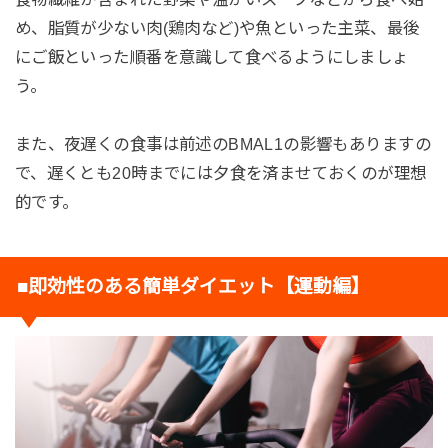
め、脂質が少ない肉(鶏肉など)や魚といった主菜、最後
にご飯といった順番を意識して食べるようにしましょ
う。
また、夜遅くの食事は前述のBMAL1の影響もありますの
で、遅くとも20時までには夕食を済ませておくのが理想
的です。
■即効性のある簡単ダイエット【運動編】