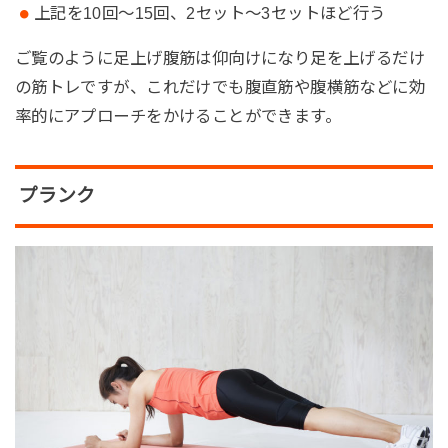
上記を10回～15回、2セット～3セットほど行う
ご覧のように足上げ腹筋は仰向けになり足を上げるだけ
の筋トレですが、これだけでも腹直筋や腹横筋などに効
率的にアプローチをかけることができます。
プランク