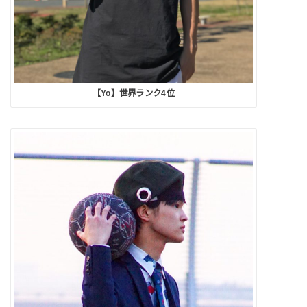
【Yo】世界ランク4位