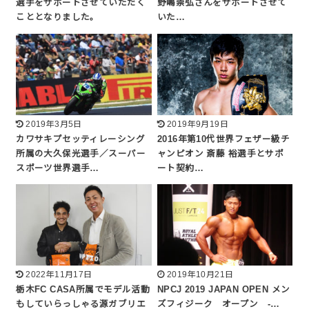
選手をサポートさせていただく
野嶋崇弘さんをサポートさせて
こととなりました。
いた…
2019年3月5日
2019年9月19日
カワサキプセッティレーシング
2016年第10代世界フェザー級チ
所属の大久保光選手／スーパー
ャンピオン 斎藤 裕選手とサポ
スポーツ世界選手…
ート契約…
2022年11月17日
2019年10月21日
栃木FC CASA所属でモデル活動
NPCJ 2019 JAPAN OPEN メン
もしていらっしゃる源ガブリエ
ズフィジーク オープン -…