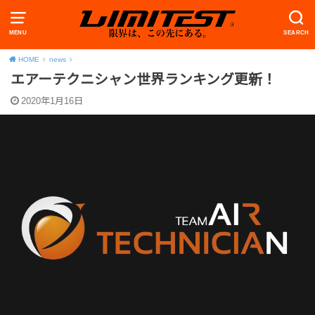
MENU
SEARCH
HOME
news
エアーテクニシャン世界ランキング更新！
2020年1月16日