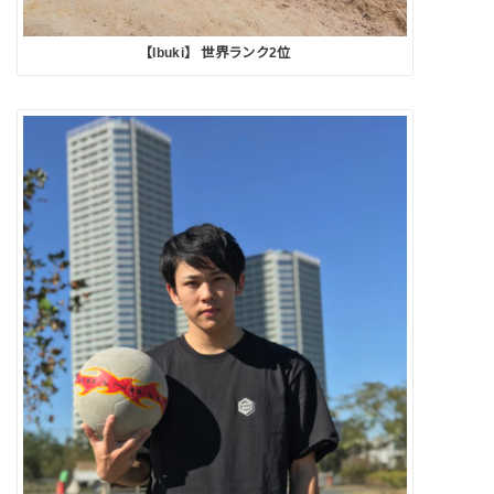
【Ibuki】 世界ランク2位