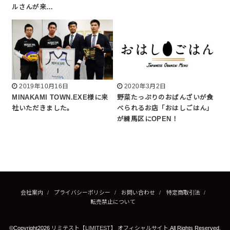
ルさんが来…
2019年10月16日
2020年3月2日
MINAKAMI TOWN.EXE様に来
野菜たっぷりのおばんざいが食
社いただきました。
べられるお店「おはしごはん」
が練馬区にOPEN！
会社案内
プライバシーポリシー
お問い合わせ
特定商取引法
転売禁止について
©Copyright2026
リミテスト【LIMITEST】 オフィシャルサイト
.All Rights Reserved.