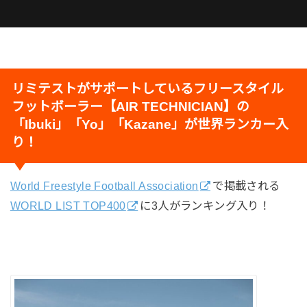
リミテストがサポートしているフリースタイル
フットボーラー【AIR TECHNICIAN】の
「Ibuki」「Yo」「Kazane」が世界ランカー入
り！
World Freestyle Football Association
で掲載される
WORLD LIST TOP400
に3人がランキング入り！