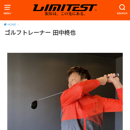
MENU
SEARCH
HOME
ゴルフトレーナー 田中柊也